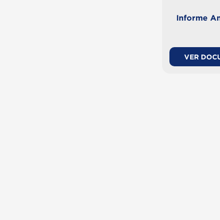
Informe An
VER DOC