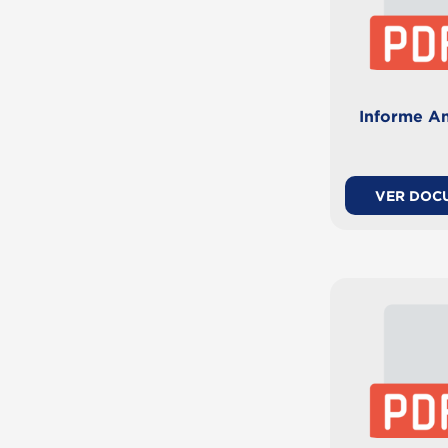
Informe An
VER DOC